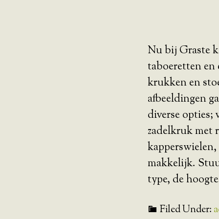
Nu bij Graste 
taboeretten en 
krukken en stoel
afbeeldingen ga
diverse opties; 
zadelkruk met r
kapperswielen, 
makkelijk. Stuu
type, de hoogte
Filed Under:
a