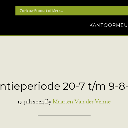
KANTOORMEU
ntieperiode 20-7 t/m 9-8
17 juli 2024
By
Maarten Van der Venne