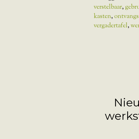
verstelbaar
,
gebr
kasten
,
ontvangs
vergadertafel
,
we
Nieu
werks