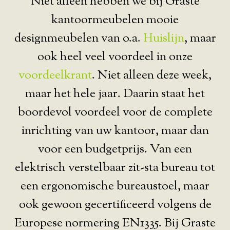
Niet alleen hebben we bij Graste
kantoormeubelen mooie
designmeubelen van o.a.
Huislijn
, maar
ook heel veel voordeel in onze
voordeelkrant
. Niet alleen deze week,
maar het hele jaar. Daarin staat het
boordevol voordeel voor de complete
inrichting van uw kantoor, maar dan
voor een budgetprijs. Van een
elektrisch verstelbaar zit-sta bureau tot
een ergonomische bureaustoel, maar
ook gewoon gecertificeerd volgens de
Europese normering EN1335. Bij Graste