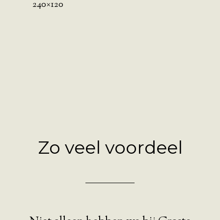
240×120
Zo veel voordeel