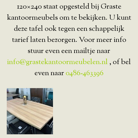
120×240 staat opgesteld bij Graste
kantoormeubels om te bekijken. U kunt
deze tafel ook tegen een schappelijk
tarief laten bezorgen. Voor meer info
stuur even een mailtje naar
info@grastekantoormeubelen.nl
, of bel
even naar
0486-463396