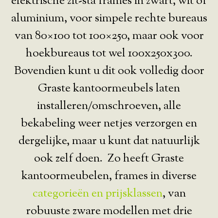
elektrische zit-sta frames in zwart, wit of
aluminium, voor simpele rechte bureaus
van 80×100 tot 100×250, maar ook voor
hoekbureaus tot wel 100x250x300.
Bovendien kunt u dit ook volledig door
Graste kantoormeubels laten
installeren/omschroeven, alle
bekabeling weer netjes verzorgen en
dergelijke, maar u kunt dat natuurlijk
ook zelf doen. Zo heeft Graste
kantoormeubelen, frames in diverse
categorieën en prijsklassen
, van
robuuste zware modellen met drie