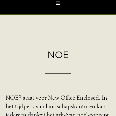
NOE
NOE® staat voor New Office Enclosed. In
het tijdperk van landschapskantoren kan
iedereen dankzij het ark-(van noë)-concept