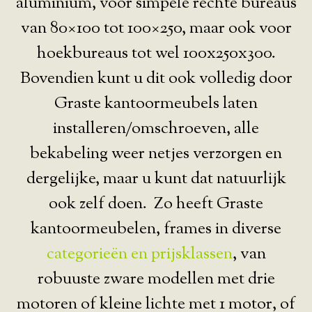
aluminium, voor simpele rechte bureaus
van 80×100 tot 100×250, maar ook voor
hoekbureaus tot wel 100x250x300.
Bovendien kunt u dit ook volledig door
Graste kantoormeubels laten
installeren/omschroeven, alle
bekabeling weer netjes verzorgen en
dergelijke, maar u kunt dat natuurlijk
ook zelf doen. Zo heeft Graste
kantoormeubelen, frames in diverse
categorieën en prijsklassen
, van
robuuste zware modellen met drie
motoren of kleine lichte met 1 motor, of