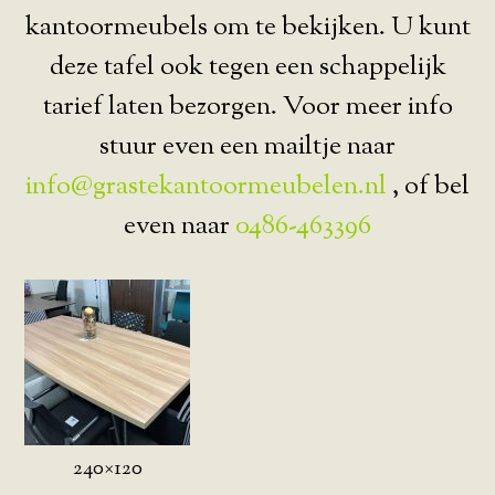
kantoormeubels om te bekijken. U kunt
deze tafel ook tegen een schappelijk
tarief laten bezorgen. Voor meer info
stuur even een mailtje naar
info@grastekantoormeubelen.nl
, of bel
even naar
0486-463396
240×120