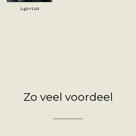
240×120
Zo veel voordeel