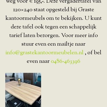
weg voor € 195,-. Deze vergadertafel van
120×240 staat opgesteld bij Graste
kantoormeubels om te bekijken. U kunt
deze tafel ook tegen een schappelijk
tarief laten bezorgen. Voor meer info
stuur even een mailtje naar
info@grastekantoormeubelen.nl
, of bel
even naar
0486-463396