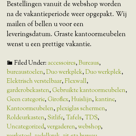
Bestellingen vanuit de webshop worden
na de vakantieperiode weer opgepakt. Wij
mailen of bellen u voor een
leveringsdatum. Graste kantoormeubelen
wenst u een prettige vakantie.
Filed Under:
accessoires
,
Bureaus
,
bureaustoelen
,
Duo werkplek
,
Duo werkplek
,
Elektrisch verstelbaar
,
Flexwall
,
garderobekasten
,
Gebruikte kantoormeubelen
,
Geen categorie
,
Giroflex
,
Huislijn
,
kantine
,
Kantoormeubelen
,
plexiglas schermen
,
Roldeurkasten
,
Sitlife
,
Tafels
,
TDS
,
Uncategorized
,
vergaderen
,
webshop
,