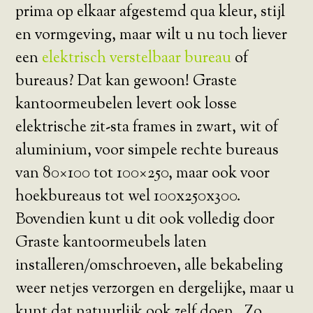
prima op elkaar afgestemd qua kleur, stijl
en vormgeving, maar wilt u nu toch liever
een
elektrisch verstelbaar bureau
of
bureaus? Dat kan gewoon! Graste
kantoormeubelen levert ook losse
elektrische zit-sta frames in zwart, wit of
aluminium, voor simpele rechte bureaus
van 80×100 tot 100×250, maar ook voor
hoekbureaus tot wel 100x250x300.
Bovendien kunt u dit ook volledig door
Graste kantoormeubels laten
installeren/omschroeven, alle bekabeling
weer netjes verzorgen en dergelijke, maar u
kunt dat natuurlijk ook zelf doen. Zo