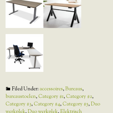
Filed Under:
accessoires
,
Bureaus
,
bureaustoelen
,
Category #1
,
Category #2
,
Category #3
,
Category #4
,
Category #5
,
Duo
werkplek
,
Duo werkplek
,
Elektrisch