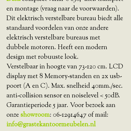
en montage (vraag naar de voorwaarden).
Dit elektrisch verstelbare bureau biedt alle
standaard voordelen van onze andere
elektrisch verstelbare bureaus met
dubbele motoren. Heeft een modern
design met robuuste look.
Verstelbaar in hoogte van 73-120 cm. LCD
display met 8 Memory-standen en 2x usb-
poort (A en C). Max. snelheid 40mm./sec.
anti-collision sensor en noiselevel < 50dB.
Garantieperiode 5 jaar. Voor bezoek aan
onze
showroom
: 06-12914647 of mail:
info@grastekantoormeubelen.nl