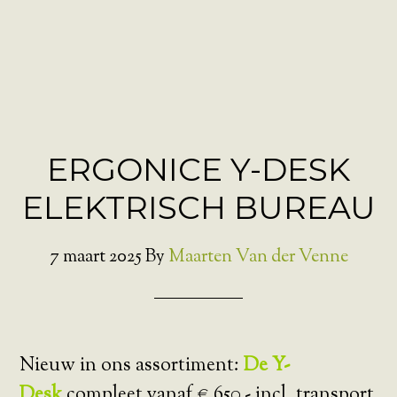
ERGONICE Y-DESK
ELEKTRISCH BUREAU
7 maart 2025
By
Maarten Van der Venne
Nieuw in ons assortiment:
De Y-
Desk
compleet vanaf € 650,- incl. transport