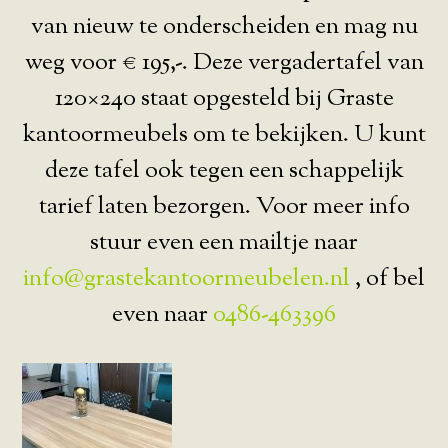
van nieuw te onderscheiden en mag nu
weg voor € 195,-. Deze vergadertafel van
120×240 staat opgesteld bij Graste
kantoormeubels om te bekijken. U kunt
deze tafel ook tegen een schappelijk
tarief laten bezorgen. Voor meer info
stuur even een mailtje naar
info@grastekantoormeubelen.nl
, of bel
even naar
0486-463396