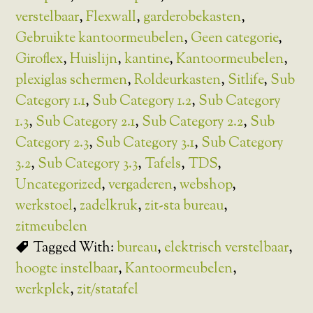
verstelbaar
,
Flexwall
,
garderobekasten
,
Gebruikte kantoormeubelen
,
Geen categorie
,
Giroflex
,
Huislijn
,
kantine
,
Kantoormeubelen
,
plexiglas schermen
,
Roldeurkasten
,
Sitlife
,
Sub
Category 1.1
,
Sub Category 1.2
,
Sub Category
1.3
,
Sub Category 2.1
,
Sub Category 2.2
,
Sub
Category 2.3
,
Sub Category 3.1
,
Sub Category
3.2
,
Sub Category 3.3
,
Tafels
,
TDS
,
Uncategorized
,
vergaderen
,
webshop
,
werkstoel
,
zadelkruk
,
zit-sta bureau
,
zitmeubelen
Tagged With:
bureau
,
elektrisch verstelbaar
,
hoogte instelbaar
,
Kantoormeubelen
,
werkplek
,
zit/statafel