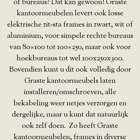
of bureaus? Dat kan gewoon! Graste
kantoormeubelen levert ook losse
elektrische zit-sta frames in zwart, wit of
aluminium, voor simpele rechte bureaus
van 80×100 tot 100×250, maar ook voor
hoekbureaus tot wel 100x250x300.
Bovendien kunt u dit ook volledig door
Graste kantoormeubels laten
installeren/omschroeven, alle
bekabeling weer netjes verzorgen en
dergelijke, maar u kunt dat natuurlijk
ook zelf doen. Zo heeft Graste
kantoormeubelen, frames in diverse