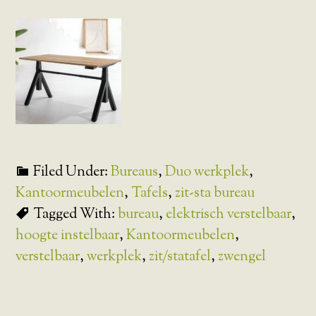
Filed Under:
Bureaus
,
Duo werkplek
,
Kantoormeubelen
,
Tafels
,
zit-sta bureau
Tagged With:
bureau
,
elektrisch verstelbaar
,
hoogte instelbaar
,
Kantoormeubelen
,
verstelbaar
,
werkplek
,
zit/statafel
,
zwengel