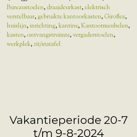
Bureaustoelen
,
draaideurkast
,
elektrisch
verstelbaar
,
gebruikte kantoorkasten
,
Giroflex
,
huislijn
,
inrichting
,
kantine
,
Kantoormeubelen
,
kasten
,
ontvangstruimte
,
vergaderstoelen
,
werkplek
,
zit/statafel
Vakantieperiode 20-7
t/m 9-8-2024