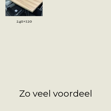
240×120
Zo veel voordeel