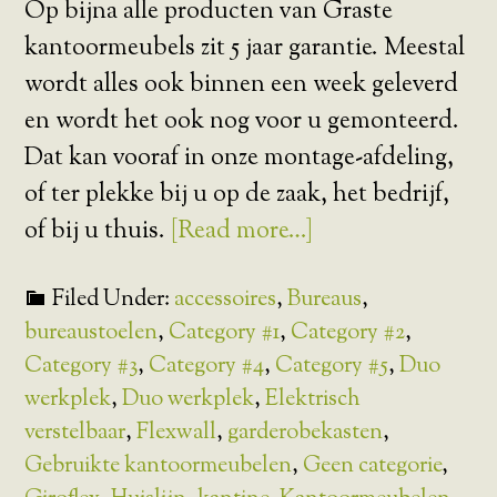
Op bijna alle producten van Graste
kantoormeubels zit 5 jaar garantie. Meestal
wordt alles ook binnen een week geleverd
en wordt het ook nog voor u gemonteerd.
Dat kan vooraf in onze montage-afdeling,
of ter plekke bij u op de zaak, het bedrijf,
of bij u thuis.
[Read more…]
Filed Under:
accessoires
,
Bureaus
,
bureaustoelen
,
Category #1
,
Category #2
,
Category #3
,
Category #4
,
Category #5
,
Duo
werkplek
,
Duo werkplek
,
Elektrisch
verstelbaar
,
Flexwall
,
garderobekasten
,
Gebruikte kantoormeubelen
,
Geen categorie
,