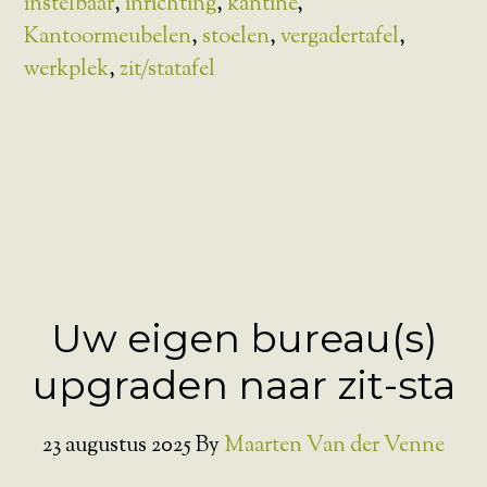
instelbaar
,
inrichting
,
kantine
,
Kantoormeubelen
,
stoelen
,
vergadertafel
,
werkplek
,
zit/statafel
Uw eigen bureau(s)
upgraden naar zit-sta
23 augustus 2025
By
Maarten Van der Venne