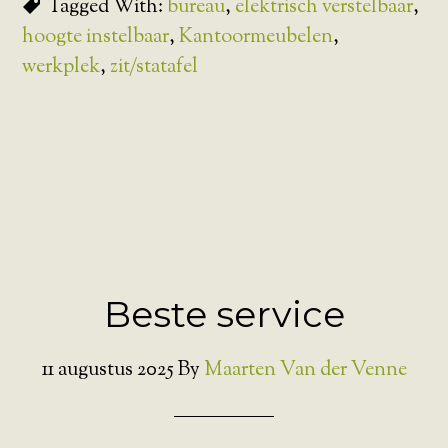
Tagged With:
bureau
,
elektrisch verstelbaar
,
hoogte instelbaar
,
Kantoormeubelen
,
werkplek
,
zit/statafel
Beste service
11 augustus 2025
By
Maarten Van der Venne