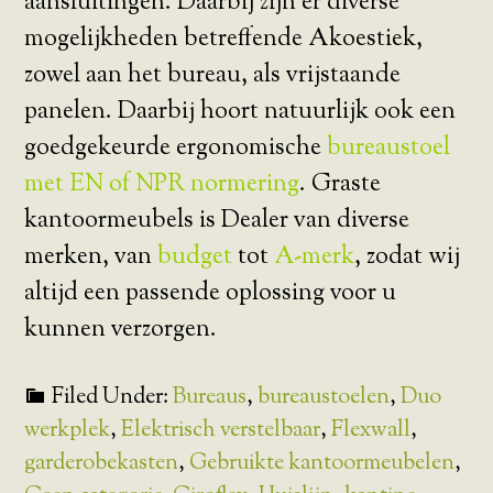
aansluitingen. Daarbij zijn er diverse
mogelijkheden betreffende Akoestiek,
zowel aan het bureau, als vrijstaande
panelen. Daarbij hoort natuurlijk ook een
goedgekeurde ergonomische
bureaustoel
met EN of NPR normering
. Graste
kantoormeubels is Dealer van diverse
merken, van
budget
tot
A-merk
, zodat wij
altijd een passende oplossing voor u
kunnen verzorgen.
Filed Under:
Bureaus
,
bureaustoelen
,
Duo
werkplek
,
Elektrisch verstelbaar
,
Flexwall
,
garderobekasten
,
Gebruikte kantoormeubelen
,