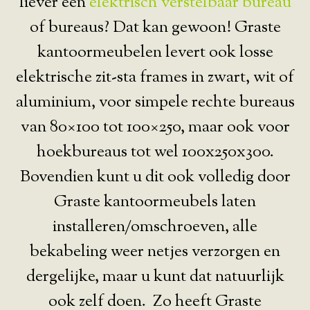
liever een
elektrisch verstelbaar bureau
of bureaus? Dat kan gewoon! Graste
kantoormeubelen levert ook losse
elektrische zit-sta frames in zwart, wit of
aluminium, voor simpele rechte bureaus
van 80×100 tot 100×250, maar ook voor
hoekbureaus tot wel 100x250x300.
Bovendien kunt u dit ook volledig door
Graste kantoormeubels laten
installeren/omschroeven, alle
bekabeling weer netjes verzorgen en
dergelijke, maar u kunt dat natuurlijk
ook zelf doen. Zo heeft Graste