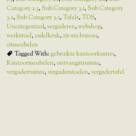
Category 2.3
,
Sub Category 3.1
,
Sub Category
3.2
,
Sub Category 3.3
,
Tafels
,
TDS
,
Uncategorized
,
vergaderen
,
webshop
,
werkstoel
,
zadelkruk
,
zit-sta bureau
,
zitmeubelen
Tagged With:
gebruikte kantoorkasten
,
Kantoormeubelen
,
ontvangstruimte
,
vergaderruimte
,
vergaderstoelen
,
vergadertafel