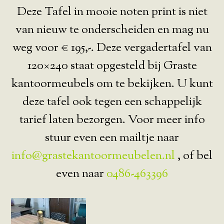
Deze Tafel in mooie noten print is niet
van nieuw te onderscheiden en mag nu
weg voor € 195,-. Deze vergadertafel van
120×240 staat opgesteld bij Graste
kantoormeubels om te bekijken. U kunt
deze tafel ook tegen een schappelijk
tarief laten bezorgen. Voor meer info
stuur even een mailtje naar
info@grastekantoormeubelen.nl
, of bel
even naar
0486-463396