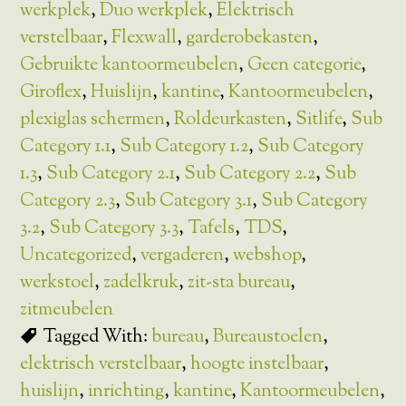
werkplek
,
Duo werkplek
,
Elektrisch
verstelbaar
,
Flexwall
,
garderobekasten
,
Gebruikte kantoormeubelen
,
Geen categorie
,
Giroflex
,
Huislijn
,
kantine
,
Kantoormeubelen
,
plexiglas schermen
,
Roldeurkasten
,
Sitlife
,
Sub
Category 1.1
,
Sub Category 1.2
,
Sub Category
1.3
,
Sub Category 2.1
,
Sub Category 2.2
,
Sub
Category 2.3
,
Sub Category 3.1
,
Sub Category
3.2
,
Sub Category 3.3
,
Tafels
,
TDS
,
Uncategorized
,
vergaderen
,
webshop
,
werkstoel
,
zadelkruk
,
zit-sta bureau
,
zitmeubelen
Tagged With:
bureau
,
Bureaustoelen
,
elektrisch verstelbaar
,
hoogte instelbaar
,
huislijn
,
inrichting
,
kantine
,
Kantoormeubelen
,