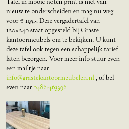
Tafel in mooie noten print is niet van
nieuw te onderscheiden en mag nu weg
voor € 195,-. Deze vergadertafel van
120×240 staat opgesteld bij Graste
kantoormeubels om te bekijken. U kunt
deze tafel ook tegen een schappelijk tarief
laten bezorgen. Voor meer info stuur even
een mailtje naar
info@grastekantoormeubelen.nl
, of bel
even naar
0486-463396