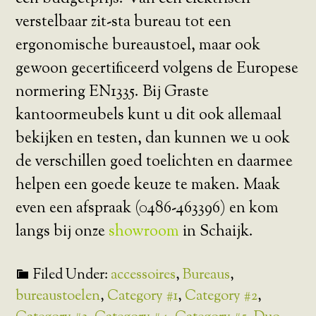
verstelbaar zit-sta bureau tot een
ergonomische bureaustoel, maar ook
gewoon gecertificeerd volgens de Europese
normering EN1335. Bij Graste
kantoormeubels kunt u dit ook allemaal
bekijken en testen, dan kunnen we u ook
de verschillen goed toelichten en daarmee
helpen een goede keuze te maken. Maak
even een afspraak (0486-463396) en kom
langs bij onze
showroom
in Schaijk.
Filed Under:
accessoires
,
Bureaus
,
bureaustoelen
,
Category #1
,
Category #2
,