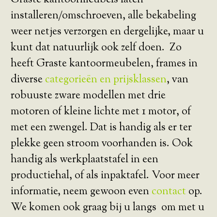
Graste kantoormeubels laten
installeren/omschroeven, alle bekabeling
weer netjes verzorgen en dergelijke, maar u
kunt dat natuurlijk ook zelf doen. Zo
heeft Graste kantoormeubelen, frames in
diverse
categorieën en prijsklassen
, van
robuuste zware modellen met drie
motoren of kleine lichte met 1 motor, of
met een zwengel. Dat is handig als er ter
plekke geen stroom voorhanden is. Ook
handig als werkplaatstafel in een
productiehal, of als inpaktafel. Voor meer
informatie, neem gewoon even
contact
op.
We komen ook graag bij u langs om met u