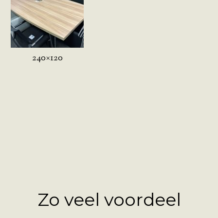
240×120
Zo veel voordeel