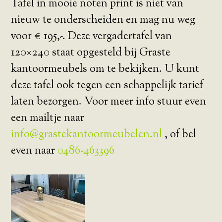
Tafel in mooie noten print is niet van
nieuw te onderscheiden en mag nu weg
voor € 195,-. Deze vergadertafel van
120×240 staat opgesteld bij Graste
kantoormeubels om te bekijken. U kunt
deze tafel ook tegen een schappelijk tarief
laten bezorgen. Voor meer info stuur even
een mailtje naar
info@grastekantoormeubelen.nl
, of bel
even naar
0486-463396