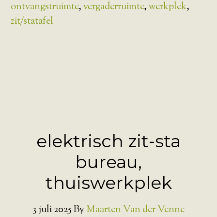
ontvangstruimte
,
vergaderruimte
,
werkplek
,
zit/statafel
elektrisch zit-sta
bureau,
thuiswerkplek
3 juli 2025
By
Maarten Van der Venne