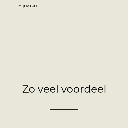
240×120
Zo veel voordeel