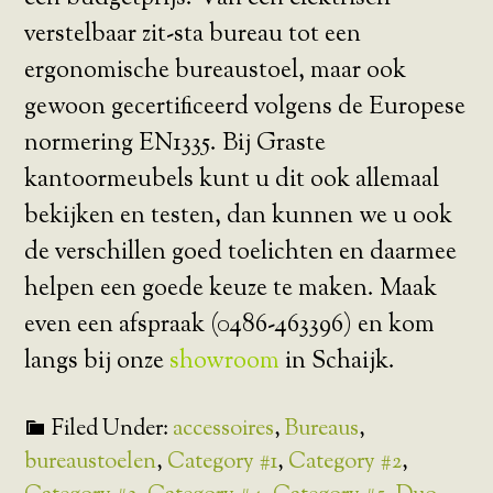
verstelbaar zit-sta bureau tot een
ergonomische bureaustoel, maar ook
gewoon gecertificeerd volgens de Europese
normering EN1335. Bij Graste
kantoormeubels kunt u dit ook allemaal
bekijken en testen, dan kunnen we u ook
de verschillen goed toelichten en daarmee
helpen een goede keuze te maken. Maak
even een afspraak (0486-463396) en kom
langs bij onze
showroom
in Schaijk.
Filed Under:
accessoires
,
Bureaus
,
bureaustoelen
,
Category #1
,
Category #2
,