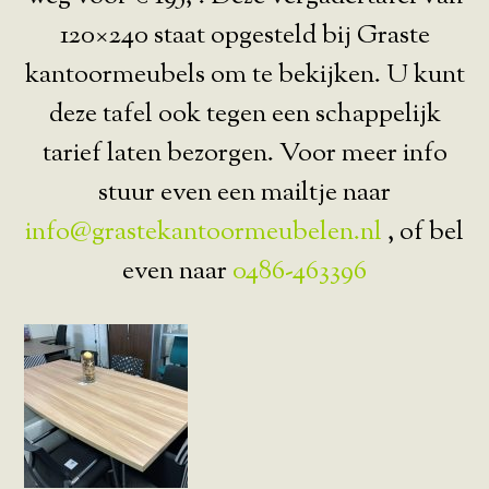
120×240 staat opgesteld bij Graste
kantoormeubels om te bekijken. U kunt
deze tafel ook tegen een schappelijk
tarief laten bezorgen. Voor meer info
stuur even een mailtje naar
info@grastekantoormeubelen.nl
, of bel
even naar
0486-463396