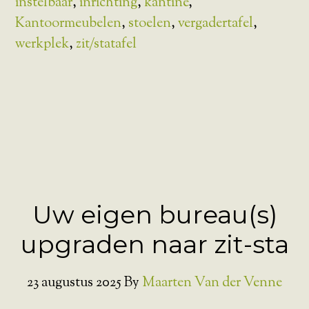
instelbaar
,
inrichting
,
kantine
,
Kantoormeubelen
,
stoelen
,
vergadertafel
,
werkplek
,
zit/statafel
Uw eigen bureau(s)
upgraden naar zit-sta
23 augustus 2025
By
Maarten Van der Venne