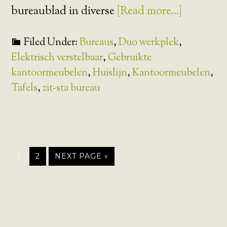
bureaublad in diverse
[Read more…]
Filed Under:
Bureaus
,
Duo werkplek
,
Elektrisch verstelbaar
,
Gebruikte
kantoormeubelen
,
Huislijn
,
Kantoormeubelen
,
Tafels
,
zit-sta bureau
1
2
NEXT PAGE »