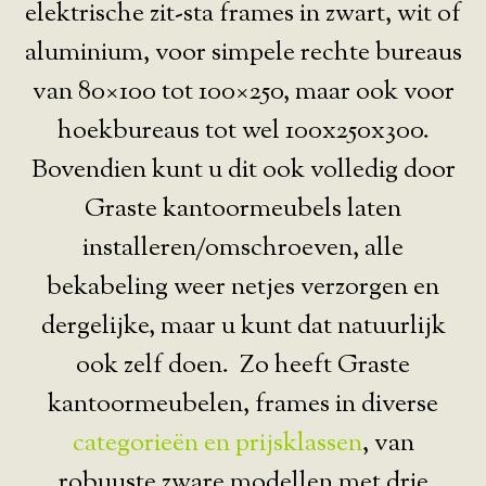
elektrische zit-sta frames in zwart, wit of
aluminium, voor simpele rechte bureaus
van 80×100 tot 100×250, maar ook voor
hoekbureaus tot wel 100x250x300.
Bovendien kunt u dit ook volledig door
Graste kantoormeubels laten
installeren/omschroeven, alle
bekabeling weer netjes verzorgen en
dergelijke, maar u kunt dat natuurlijk
ook zelf doen. Zo heeft Graste
kantoormeubelen, frames in diverse
categorieën en prijsklassen
, van
robuuste zware modellen met drie