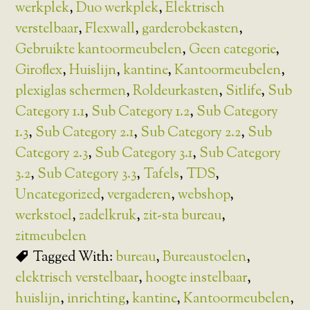
werkplek
,
Duo werkplek
,
Elektrisch
verstelbaar
,
Flexwall
,
garderobekasten
,
Gebruikte kantoormeubelen
,
Geen categorie
,
Giroflex
,
Huislijn
,
kantine
,
Kantoormeubelen
,
plexiglas schermen
,
Roldeurkasten
,
Sitlife
,
Sub
Category 1.1
,
Sub Category 1.2
,
Sub Category
1.3
,
Sub Category 2.1
,
Sub Category 2.2
,
Sub
Category 2.3
,
Sub Category 3.1
,
Sub Category
3.2
,
Sub Category 3.3
,
Tafels
,
TDS
,
Uncategorized
,
vergaderen
,
webshop
,
werkstoel
,
zadelkruk
,
zit-sta bureau
,
zitmeubelen
Tagged With:
bureau
,
Bureaustoelen
,
elektrisch verstelbaar
,
hoogte instelbaar
,
huislijn
,
inrichting
,
kantine
,
Kantoormeubelen
,