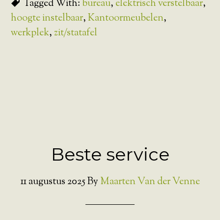
Tagged With:
bureau
,
elektrisch verstelbaar
,
hoogte instelbaar
,
Kantoormeubelen
,
werkplek
,
zit/statafel
Beste service
11 augustus 2025
By
Maarten Van der Venne