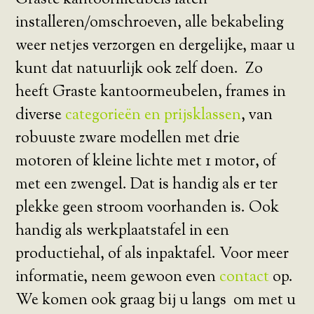
Graste kantoormeubels laten
installeren/omschroeven, alle bekabeling
weer netjes verzorgen en dergelijke, maar u
kunt dat natuurlijk ook zelf doen. Zo
heeft Graste kantoormeubelen, frames in
diverse
categorieën en prijsklassen
, van
robuuste zware modellen met drie
motoren of kleine lichte met 1 motor, of
met een zwengel. Dat is handig als er ter
plekke geen stroom voorhanden is. Ook
handig als werkplaatstafel in een
productiehal, of als inpaktafel. Voor meer
informatie, neem gewoon even
contact
op.
We komen ook graag bij u langs om met u