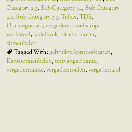
Category 2.3
,
Sub Category 3.1
,
Sub Category
3.2
,
Sub Category 3.3
,
Tafels
,
TDS
,
Uncategorized
,
vergaderen
,
webshop
,
werkstoel
,
zadelkruk
,
zit-sta bureau
,
zitmeubelen
Tagged With:
gebruikte kantoorkasten
,
Kantoormeubelen
,
ontvangstruimte
,
vergaderruimte
,
vergaderstoelen
,
vergadertafel