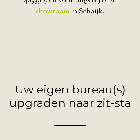
463396) en kom langs bij onze
showroom
in Schaijk.
Uw eigen bureau(s)
upgraden naar zit-sta