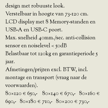
design met robuuste look.
Verstelbaar in hoogte van 73-120 cm.
LCD display met 8 Memory-standen en
USB-A en USB-C poort.
Max. snelheid 40mm./sec. anti-collision
sensor en noiselevel < 50dB
Belastbaar tot 120kg en garantieperiode 5
jaar.
Afmetingen/prijzen excl. BTW, incl.
montage en transport (vraag naar de
voorwaarden).
80×120 € 650,- 80×140 € 670,- 80×160 €
690,- 80×180 € 710,- 80×200 € 730,-