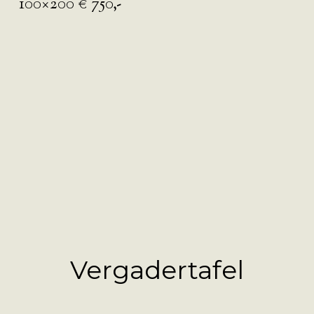
100×200 € 750,-
Vergadertafel