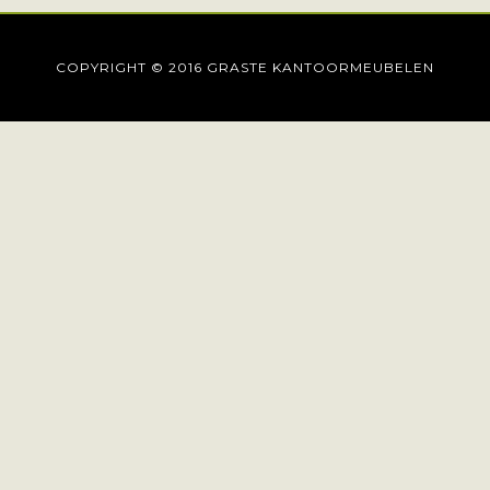
COPYRIGHT © 2016 GRASTE KANTOORMEUBELEN