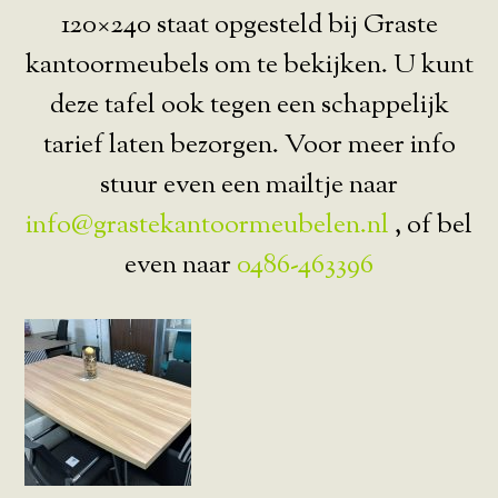
120×240 staat opgesteld bij Graste
kantoormeubels om te bekijken. U kunt
deze tafel ook tegen een schappelijk
tarief laten bezorgen. Voor meer info
stuur even een mailtje naar
info@grastekantoormeubelen.nl
, of bel
even naar
0486-463396