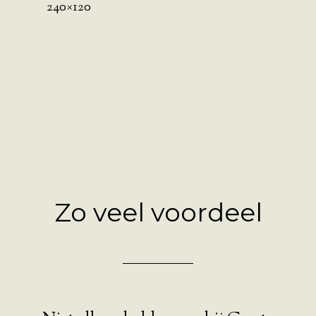
240×120
Zo veel voordeel