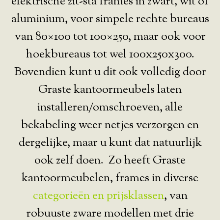
elektrische zit-sta frames in zwart, wit of
aluminium, voor simpele rechte bureaus
van 80×100 tot 100×250, maar ook voor
hoekbureaus tot wel 100x250x300.
Bovendien kunt u dit ook volledig door
Graste kantoormeubels laten
installeren/omschroeven, alle
bekabeling weer netjes verzorgen en
dergelijke, maar u kunt dat natuurlijk
ook zelf doen. Zo heeft Graste
kantoormeubelen, frames in diverse
categorieën en prijsklassen
, van
robuuste zware modellen met drie