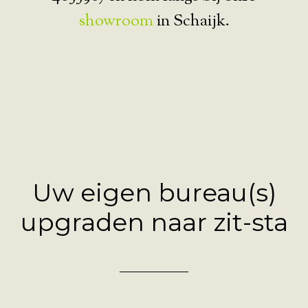
showroom
in Schaijk.
Uw eigen bureau(s)
upgraden naar zit-sta