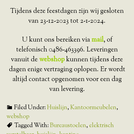
Tijdens deze feestdagen zijn wij gesloten
van 23-12-2023 tot 2-1-2024.
U kunt ons bereiken via
mail
, of
telefonisch 0486-463396. Leveringen
vanuit de
webshop
kunnen tijdens deze
dagen enige vertraging oplopen. Er wordt
altijd contact opgenomen voor een dag
van levering.
Filed Under:
Huislijn
,
Kantoormeubelen
,
webshop
Tagged With:
Bureaustoelen
,
elektrisch