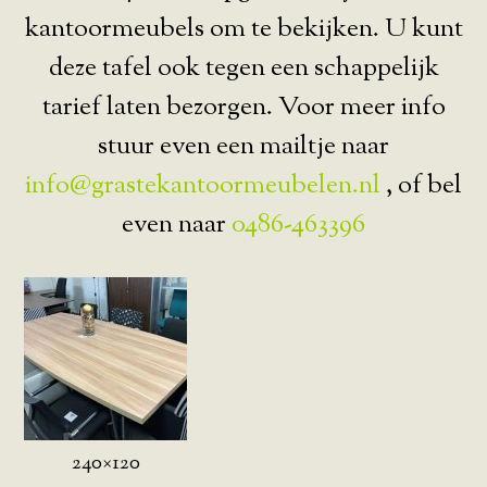
kantoormeubels om te bekijken. U kunt
deze tafel ook tegen een schappelijk
tarief laten bezorgen. Voor meer info
stuur even een mailtje naar
info@grastekantoormeubelen.nl
, of bel
even naar
0486-463396
240×120