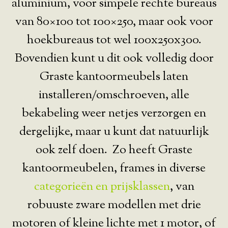
aluminium, voor simpele rechte bureaus
van 80×100 tot 100×250, maar ook voor
hoekbureaus tot wel 100x250x300.
Bovendien kunt u dit ook volledig door
Graste kantoormeubels laten
installeren/omschroeven, alle
bekabeling weer netjes verzorgen en
dergelijke, maar u kunt dat natuurlijk
ook zelf doen. Zo heeft Graste
kantoormeubelen, frames in diverse
categorieën en prijsklassen
, van
robuuste zware modellen met drie
motoren of kleine lichte met 1 motor, of